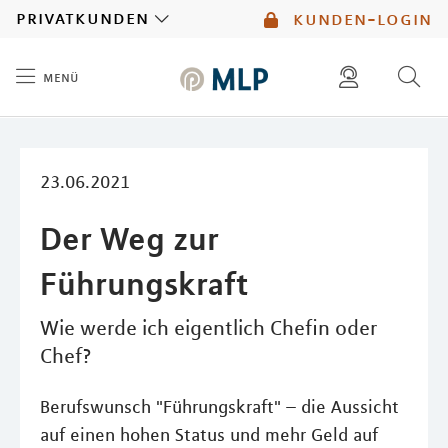
MLP
privatkunden
kunden-login
menü
Inhalt
diese website durchsuchen
23.06.2021
Der Weg zur
Führungskraft
Wie werde ich eigentlich Chefin oder
Chef?
Berufswunsch "Führungskraft" – die Aussicht
auf einen hohen Status und mehr Geld auf