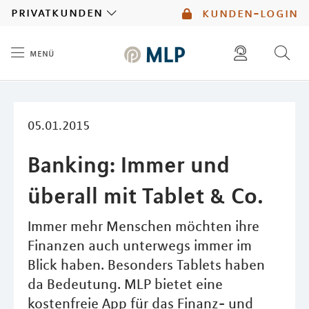
MLP
privatkunden
kunden-login
menü
Inhalt
diese website durchsuchen
05.01.2015
Banking: Immer und
überall mit Tablet & Co.
Immer mehr Menschen möchten ihre
Finanzen auch unterwegs immer im
Blick haben. Besonders Tablets haben
da Bedeutung. MLP bietet eine
kostenfreie App für das Finanz- und