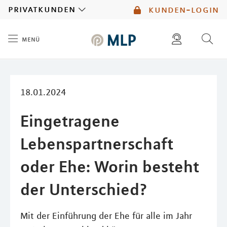
MLP
privatkunden
kunden-login
menü
Inhalt
diese website durchsuchen
18.01.2024
Eingetragene
Lebenspartnerschaft
oder Ehe: Worin besteht
der Unterschied?
Mit der Einführung der Ehe für alle im Jahr