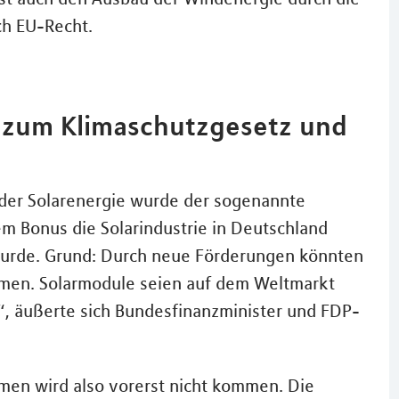
ch EU-Recht.
 zum Klimaschutzgesetz und
?
 der Solarenergie wurde der sogenannte
m Bonus die Solarindustrie in Deutschland
wurde. Grund: Durch neue Förderungen könnten
men. Solarmodule seien auf dem Weltmarkt
, äußerte sich Bundesfinanzminister und FDP-
men wird also vorerst nicht kommen. Die