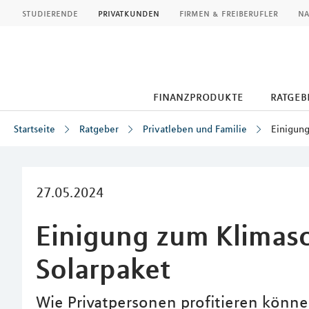
MLP
studierende
privatkunden
firmen & freiberufler
na
finanzprodukte
ratgeb
Startseite
Ratgeber
Privatleben und Familie
Einigung
Inhalt
27.05.2024
Einigung zum Klimas
Solarpaket
Wie Privatpersonen profitieren könn