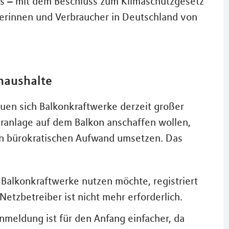
s – mit dem Beschluss zum Klimaschutzgesetz
erinnen und Verbraucher in Deutschland von
thaushalte
uen sich Balkonkraftwerke derzeit großer
laranlage auf dem Balkon anschaffen wollen,
n bürokratischen Aufwand umsetzen. Das
Balkonkraftwerke nutzen möchte, registriert
Netzbetreiber ist nicht mehr erforderlich.
meldung ist für den Anfang einfacher, da