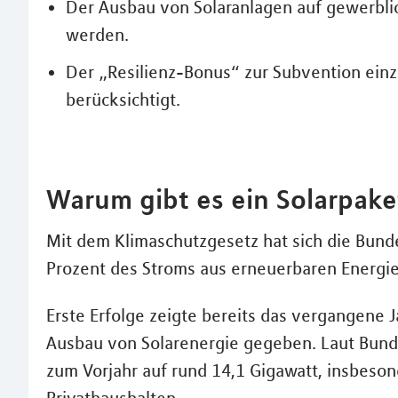
Der Ausbau von Solaranlagen auf gewerblic
werden.
Der „Resilienz-Bonus“ zur Subvention ein
berücksichtigt.
Warum gibt es ein Solarpake
Mit dem Klimaschutzgesetz hat sich die Bund
Prozent des Stroms aus erneuerbaren Energie
Erste Erfolge zeigte bereits das vergangene J
Ausbau von Solarenergie gegeben. Laut Bund
zum Vorjahr auf rund 14,1 Gigawatt, insbeson
Privathaushalten.