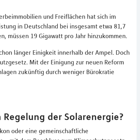
rbeimmobilien und Freiflächen hat sich im
eistung in Deutschland bei insgesamt etwa 81,7
llen, müssen 19 Gigawatt pro Jahr hinzukommen.
chon länger Einigkeit innerhalb der Ampel. Doch
utzgesetz. Mit der Einigung zur neuen Reform
nlagen zukünftig durch weniger Bürokratie
n Regelung der Solarenergie?
lkon oder eine gemeinschaftliche