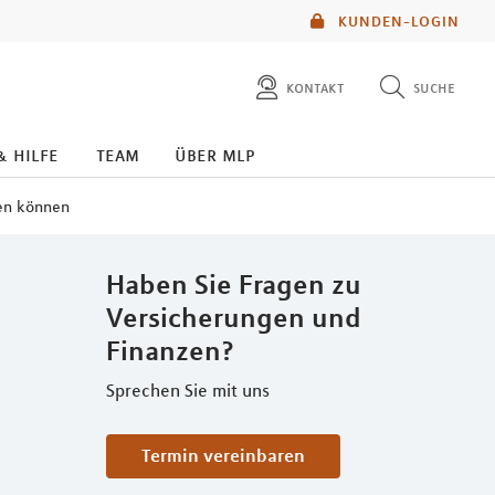
KUNDEN-LOGIN
kontakt
suche
diese website durchsuchen
& hilfe
team
über mlp
ren können
Haben Sie Fragen zu
Versicherungen und
Finanzen?
Sprechen Sie mit uns
Termin vereinbaren