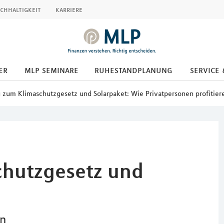
chhaltigkeit
karriere
er
mlp seminare
ruhestandplanung
service 
 zum Klimaschutzgesetz und Solarpaket: Wie Privatpersonen profitie
chutzgesetz und
en