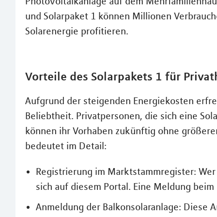
Photovoltaikanlage auf dem Mehrfamilienhau
und Solarpaket 1 können Millionen Verbrauch
Solarenergie profitieren.
Vorteile des Solarpakets 1 für Priva
Aufgrund der steigenden Energiekosten erfre
Beliebtheit. Privatpersonen, die sich eine So
können ihr Vorhaben zukünftig ohne größere
bedeutet im Detail:
Registrierung im Marktstammregister: Wer 
sich auf diesem Portal. Eine Meldung beim 
Anmeldung der Balkonsolaranlage: Diese An