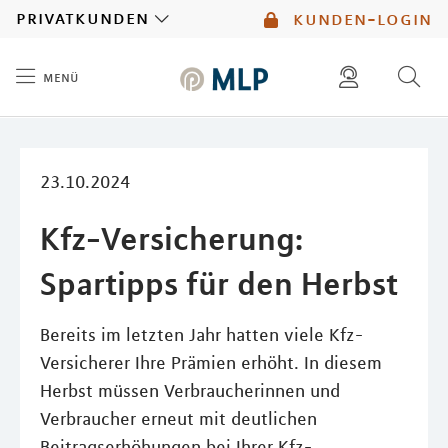
MLP
privatkunden
kunden-login
menü
Inhalt
diese website durchsuchen
23.10.2024
Kfz-Versicherung:
Spartipps für den Herbst
Bereits im letzten Jahr hatten viele Kfz-
Versicherer Ihre Prämien erhöht. In diesem
Herbst müssen Verbraucherinnen und
Verbraucher erneut mit deutlichen
Beitragserhöhungen bei Ihrer Kfz-