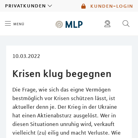
MLP
privatkunden
kunden-login
menü
Inhalt
diese website durchsuchen
10.03.2022
Krisen klug begegnen
Die Frage, wie sich das eigne Vermögen
bestmöglich vor Krisen schützen lässt, ist
aktueller denn je. Der Krieg in der Ukraine
hat einen Aktienabsturz ausgelöst. Wer in
diesen Situationen unruhig wird, verkauft
vielleicht (zu) eilig und macht Verluste. Wie