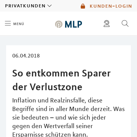
MLP
privatkunden
kunden-login
menü
Inhalt
diese website durchsuchen
06.04.2018
So entkommen Sparer
der Verlustzone
Inflation und Realzinsfalle, diese
Begriffe sind in aller Munde derzeit. Was
sie bedeuten – und wie sich jeder
gegen den Wertverfall seiner
Ersparnisse schützen kann.