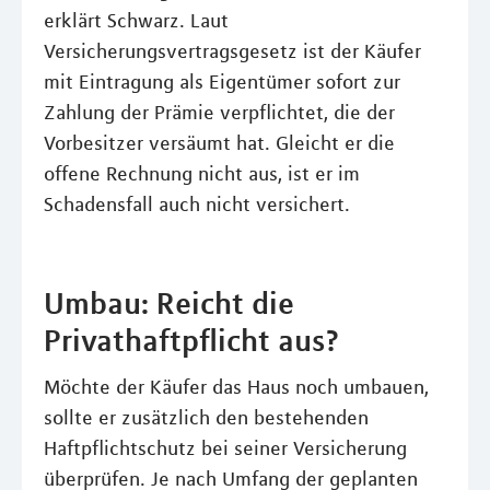
erklärt Schwarz. Laut
Versicherungsvertragsgesetz ist der Käufer
mit Eintragung als Eigentümer sofort zur
Zahlung der Prämie verpflichtet, die der
Vorbesitzer versäumt hat. Gleicht er die
offene Rechnung nicht aus, ist er im
Schadensfall auch nicht versichert.
Umbau: Reicht die
Privathaftpflicht aus?
Möchte der Käufer das Haus noch umbauen,
sollte er zusätzlich den bestehenden
Haftpflichtschutz bei seiner Versicherung
überprüfen. Je nach Umfang der geplanten