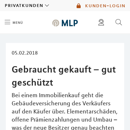
MLP
privatkunden
kunden-login
menü
Inhalt
diese website durchsuchen
05.02.2018
Gebraucht gekauft – gut
geschützt
Bei einem Immobilienkauf geht die
Gebäudeversicherung des Verkäufers
auf den Käufer über. Elementarschäden,
offene Prämienzahlungen und Umbau –
was der neue Besitzer genau beachten