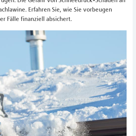
 trügen: Die Gefahr von Schneedruck-Schäden an
achlawine. Erfahren Sie, wie Sie vorbeugen
 Fälle finanziell absichert.