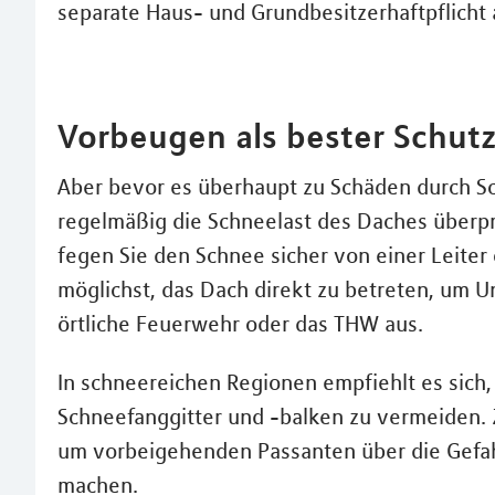
separate Haus- und Grundbesitzerhaftpflicht
Vorbeugen als bester Schut
Aber bevor es überhaupt zu Schäden durch S
regelmäßig die Schneelast des Daches überp
fegen Sie den Schnee sicher von einer Leiter
möglichst, das Dach direkt zu betreten, um Un
örtliche Feuerwehr oder das THW aus.
In schneereichen Regionen empfiehlt es sich
Schneefanggitter und -balken zu vermeiden. Zu
um vorbeigehenden Passanten über die Gef
machen.