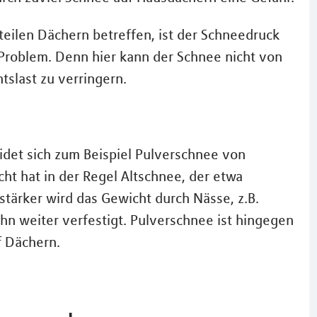
eilen Dächern betreffen, ist der Schneedruck
Problem. Denn hier kann der Schnee nicht von
slast zu verringern.
eidet sich zum Beispiel Pulverschnee von
t hat in der Regel Altschnee, der etwa
tärker wird das Gewicht durch Nässe, z.B.
hn weiter verfestigt. Pulverschnee ist hingegen
f Dächern.