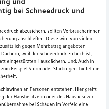
ung und
htig bei Schneedruck und
needruck abzusichern, sollten Verbraucherinnen
cherung abschließen. Diese wird von vielen
usätzlich gegen Mehrbetrag angeboten.
Dächern, weil der Schneedruck zu hoch ist,
ett eingestürzten Hausdächern. Und: Auch in
zum Beispiel Sturm oder Starkregen, bietet die
herheit.
achlawinen an Personen entstehen. Hier greift
ung der Hausbesitzerin oder des Hausbesitzers.
tenübernahme bei Schäden im Vorfeld eine