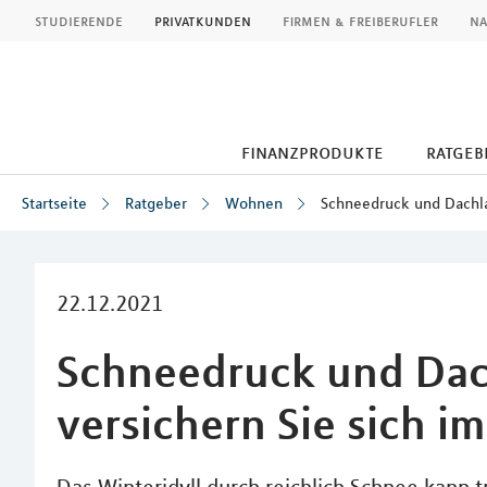
MLP
studierende
privatkunden
firmen & freiberufler
na
finanzprodukte
ratgeb
Startseite
Ratgeber
Wohnen
Schneedruck und Dachla
Inhalt
22.12.2021
Schneedruck und Dac
versichern Sie sich i