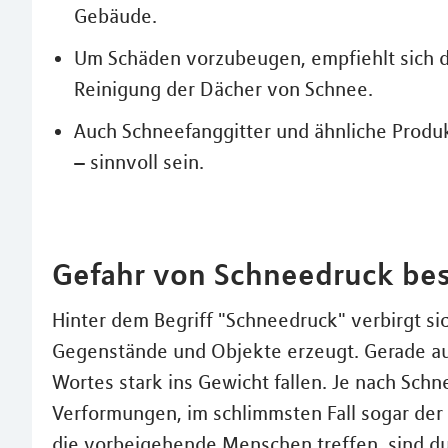
Gebäude.
Um Schäden vorzubeugen, empfiehlt sich di
Reinigung der Dächer von Schnee.
Auch Schneefanggitter und ähnliche Produ
– sinnvoll sein.
Gefahr von Schneedruck bes
Hinter dem Begriff "Schneedruck" verbirgt si
Gegenstände und Objekte erzeugt. Gerade au
Wortes stark ins Gewicht fallen. Je nach Sch
Verformungen, im schlimmsten Fall sogar der
die vorbeigehende Menschen treffen, sind du