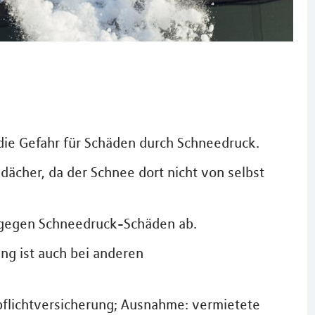
 die Gefahr für Schäden durch Schneedruck.
chdächer, da der Schnee dort nicht von selbst
 gegen Schneedruck-Schäden ab.
g ist auch bei anderen
tpflichtversicherung; Ausnahme: vermietete