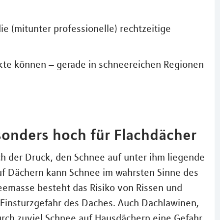
e (mitunter professionelle) rechtzeitige
kte können – gerade in schneereichen Regionen
onders hoch für Flachdächer
ch der Druck, den Schnee auf unter ihm liegende
f Dächern kann Schnee im wahrsten Sinne des
neemasse besteht das Risiko von Rissen und
 Einsturzgefahr des Daches. Auch Dachlawinen,
rch zuviel Schnee auf Hausdächern eine Gefahr.