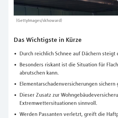
(GettyImages/skhoward)
Das Wichtigste in Kürze
Durch reichlich Schnee auf Dächern steigt
Besonders riskant ist die Situation für Fla
abrutschen kann.
Elementarschadenversicherungen sichern
Dieser Zusatz zur Wohngebäudeversicherun
Extremwettersituationen sinnvoll.
Werden Passanten verletzt, greift die Haf