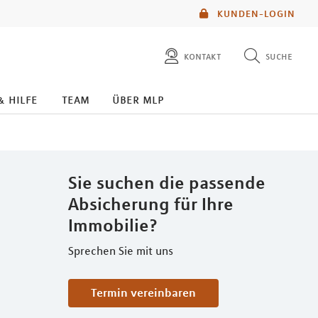
KUNDEN-LOGIN
kontakt
suche
diese website durchsuchen
& hilfe
team
über mlp
Sie suchen die passende
Absicherung für Ihre
Immobilie?
Sprechen Sie mit uns
Termin vereinbaren