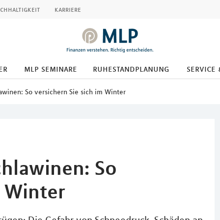
chhaltigkeit
karriere
er
mlp seminare
ruhestandplanung
service 
winen: So versichern Sie sich im Winter
hlawinen: So
m Winter