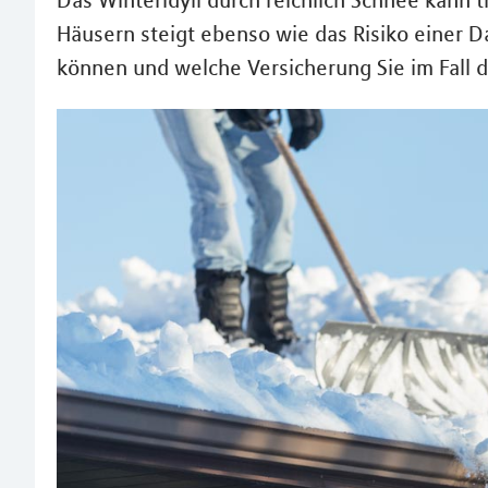
Das Winteridyll durch reichlich Schnee kann
Häusern steigt ebenso wie das Risiko einer D
können und welche Versicherung Sie im Fall der