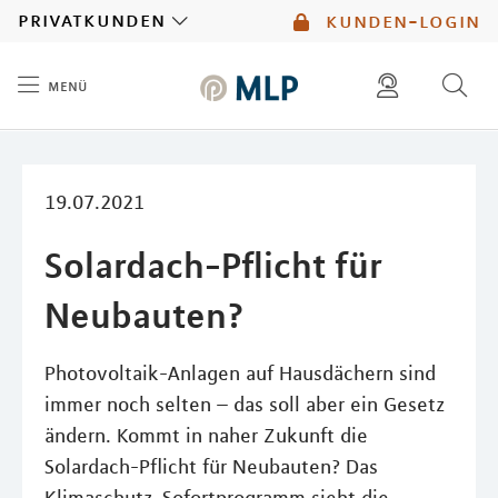
MLP
privatkunden
kunden-login
menü
Inhalt
diese website durchsuchen
19.07.2021
Solardach-Pflicht für
Neubauten?
Photovoltaik-Anlagen auf Hausdächern sind
immer noch selten – das soll aber ein Gesetz
ändern. Kommt in naher Zukunft die
Solardach-Pflicht für Neubauten? Das