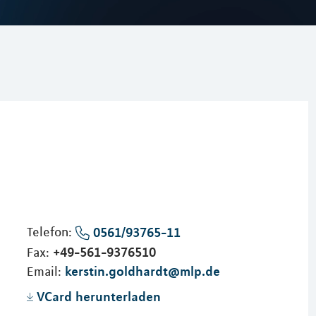
Telefon:
0561/93765-11
+49-561-9376510
Fax:
kerstin.goldhardt@mlp.de
Email:
VCard herunterladen