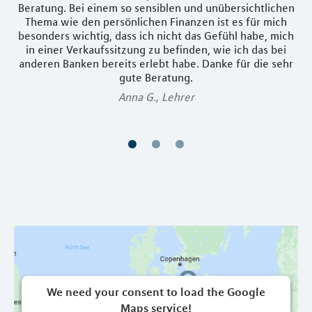
Beratung. Bei einem so sensiblen und unübersichtlichen
Thema wie den persönlichen Finanzen ist es für mich
b
besonders wichtig, dass ich nicht das Gefühl habe, mich
st
in einer Verkaufssitzung zu befinden, wie ich das bei
um
anderen Banken bereits erlebt habe. Danke für die sehr
uf
gute Beratung.
u
Anna G., Lehrer
We need your consent to load the Google
Maps service!