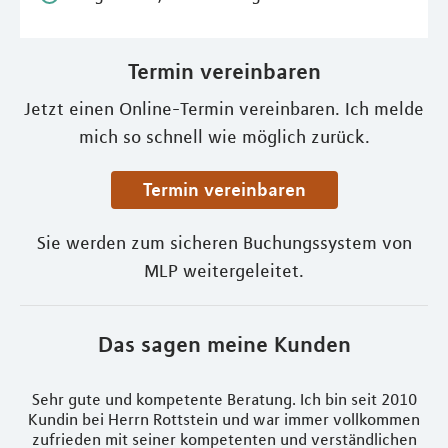
Termin vereinbaren
Jetzt einen Online-Termin vereinbaren. Ich melde
mich so schnell wie möglich zurück.
Termin vereinbaren
Sie werden zum sicheren Buchungssystem von
MLP weitergeleitet.
Das sagen meine Kunden
Sehr gute und kompetente Beratung. Ich bin seit 2010
B
Kundin bei Herrn Rottstein und war immer vollkommen
zufrieden mit seiner kompetenten und verständlichen
 Er
Be