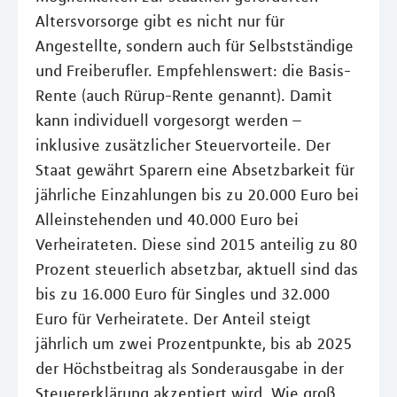
Altersvorsorge gibt es nicht nur für
Angestellte, sondern auch für Selbstständige
und Freiberufler. Empfehlenswert: die Basis-
Rente (auch Rürup-Rente genannt). Damit
kann individuell vorgesorgt werden –
inklusive zusätzlicher Steuervorteile. Der
Staat gewährt Sparern eine Absetzbarkeit für
jährliche Einzahlungen bis zu 20.000 Euro bei
Alleinstehenden und 40.000 Euro bei
Verheirateten. Diese sind 2015 anteilig zu 80
Prozent steuerlich absetzbar, aktuell sind das
bis zu 16.000 Euro für Singles und 32.000
Euro für Verheiratete. Der Anteil steigt
jährlich um zwei Prozentpunkte, bis ab 2025
der Höchstbeitrag als Sonderausgabe in der
Steuererklärung akzeptiert wird. Wie groß