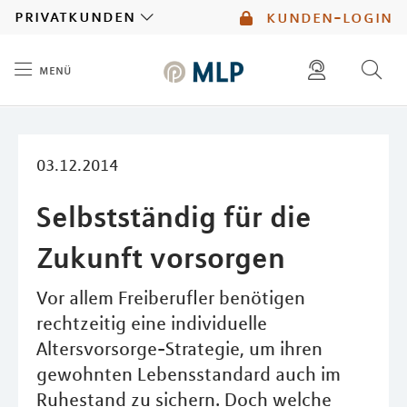
MLP
privatkunden
kunden-login
menü
Inhalt
diese website durchsuchen
03.12.2014
Selbstständig für die
Zukunft vorsorgen
Vor allem Freiberufler benötigen
rechtzeitig eine individuelle
Altersvorsorge-Strategie, um ihren
gewohnten Lebensstandard auch im
Ruhestand zu sichern. Doch welche