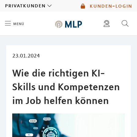
MLP
privatkunden
kunden-login
menü
Inhalt
diese website durchsuchen
23.01.2024
Wie die richtigen KI-
Skills und Kompetenzen
im Job helfen können