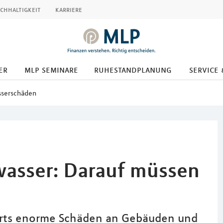
chhaltigkeit
karriere
er
mlp seminare
ruhestandplanung
service 
serschäden
asser: Darauf müssen
rorts enorme Schäden an Gebäuden und