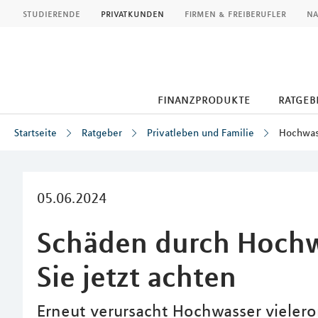
MLP
studierende
privatkunden
firmen & freiberufler
na
finanzprodukte
ratgeb
Startseite
Ratgeber
Privatleben und Familie
Hochwas
Inhalt
05.06.2024
Schäden durch Hochw
Sie jetzt achten
Erneut verursacht Hochwasser viele