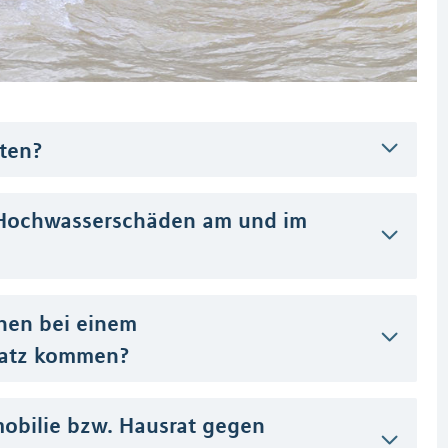
ten?
Hochwasserschäden am und im
nen bei einem
atz kommen?
mobilie bzw. Hausrat gegen