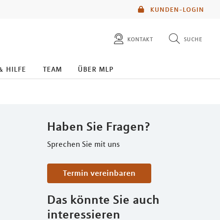
KUNDEN-LOGIN
kontakt
suche
diese website durchsuchen
& hilfe
team
über mlp
Haben Sie Fragen?
Sprechen Sie mit uns
Termin vereinbaren
Das könnte Sie auch
interessieren