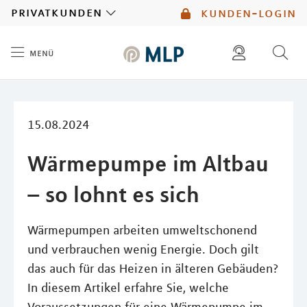
MLP
privatkunden
kunden-login
menü
Inhalt
diese website durchsuchen
15.08.2024
Wärmepumpe im Altbau
– so lohnt es sich
Wärmepumpen arbeiten umweltschonend
und verbrauchen wenig Energie. Doch gilt
das auch für das Heizen in älteren Gebäuden?
In diesem Artikel erfahre Sie, welche